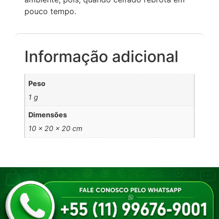
pouco tempo.
Informação adicional
Peso
1 g
Dimensões
10 × 20 × 20 cm