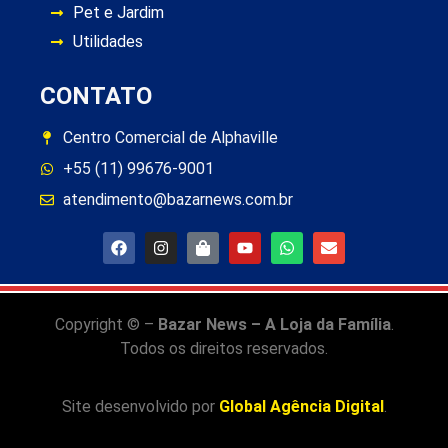
Pet e Jardim
Utilidades
CONTATO
Centro Comercial de Alphaville
+55 (11) 99676-9001
atendimento@bazarnews.com.br
Copyright © –
Bazar News – A Loja da Família
.
Todos os direitos reservados.
Site desenvolvido por
Global Agência Digital
.