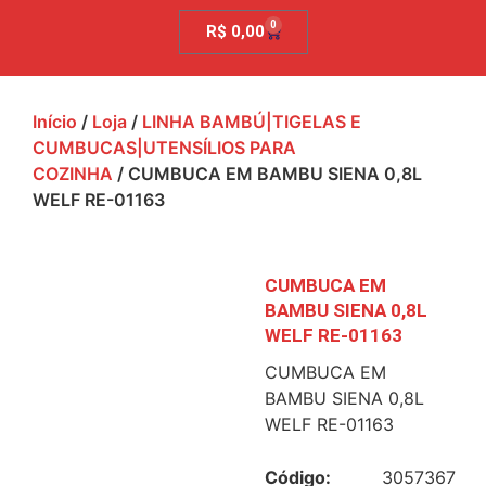
0
R$
0,00
Início
/
Loja
/
LINHA BAMBÚ|TIGELAS E
CUMBUCAS|UTENSÍLIOS PARA
COZINHA
/ CUMBUCA EM BAMBU SIENA 0,8L
WELF RE-01163
CUMBUCA EM
BAMBU SIENA 0,8L
WELF RE-01163
CUMBUCA EM
BAMBU SIENA 0,8L
WELF RE-01163
Código:
3057367