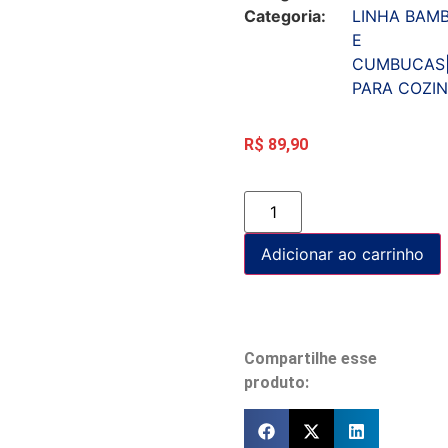
Categoria:
LINHA BAMB
E
CUMBUCAS|
PARA COZI
R$
89,90
Adicionar ao carrinho
Compartilhe esse
produto: