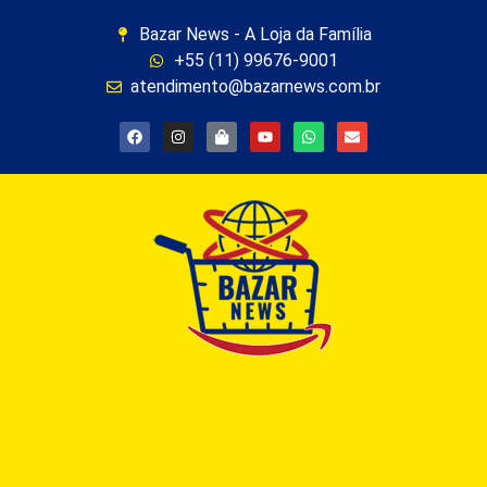
Bazar News - A Loja da Família
+55 (11) 99676-9001
atendimento@bazarnews.com.br