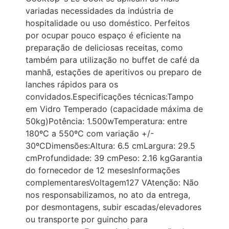
variadas necessidades da indústria de
hospitalidade ou uso doméstico. Perfeitos
por ocupar pouco espaço é eficiente na
preparação de deliciosas receitas, como
também para utilização no buffet de café da
manhã, estações de aperitivos ou preparo de
lanches rápidos para os
convidados.Especificações técnicas:Tampo
em Vidro Temperado (capacidade máxima de
50kg)Potência: 1.500wTemperatura: entre
180ºC a 550ºC com variação +/-
30ºCDimensões:Altura: 6.5 cmLargura: 29.5
cmProfundidade: 39 cmPeso: 2.16 kgGarantia
do fornecedor de 12 mesesInformações
complementaresVoltagem127 VAtenção: Não
nos responsabilizamos, no ato da entrega,
por desmontagens, subir escadas/elevadores
ou transporte por guincho para