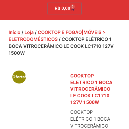
0
R$
0,00
Início
/
Loja
/
COOKTOP E FOGÃO|MÓVEIS >
ELETRODOMÉSTICOS
/ COOKTOP ELÉTRICO 1
BOCA VITROCERÂMICO LE COOK LC1710 127V
1500W
COOKTOP
Oferta!
ELÉTRICO 1 BOCA
VITROCERÂMICO
LE COOK LC1710
127V 1500W
COOKTOP
ELÉTRICO 1 BOCA
VITROCERÂMICO