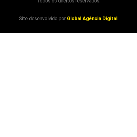
Todos os direitos reservados.
Site desenvolvido por
Global Agência Digital
.