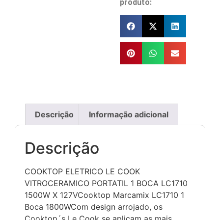
produto:
Descrição
Informação adicional
Descrição
COOKTOP ELETRICO LE COOK
VITROCERAMICO PORTATIL 1 BOCA LC1710
1500W X 127VCooktop Marcamix LC1710 1
Boca 1800WCom design arrojado, os
Cooktop´s Le Cook se aplicam as mais