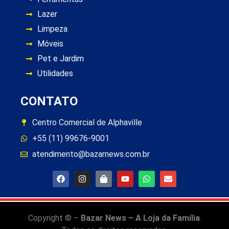
Lazer
Limpeza
Móveis
Pet e Jardim
Utilidades
CONTATO
Centro Comercial de Alphaville
+55 (11) 99676-9001
atendimento@bazarnews.com.br
Copyright © –
Bazar News – A Loja da Família
.