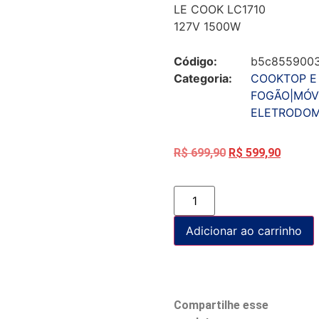
LE COOK LC1710
127V 1500W
Código:
b5c8559003
Categoria:
COOKTOP E
FOGÃO|MÓV
ELETRODOM
R$
699,90
R$
599,90
Adicionar ao carrinho
Compartilhe esse