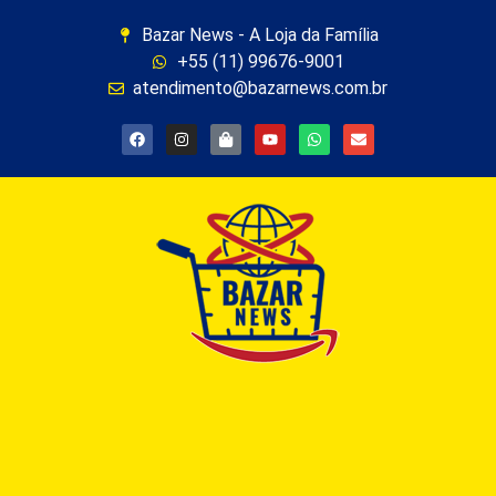
Bazar News - A Loja da Família
+55 (11) 99676-9001
atendimento@bazarnews.com.br