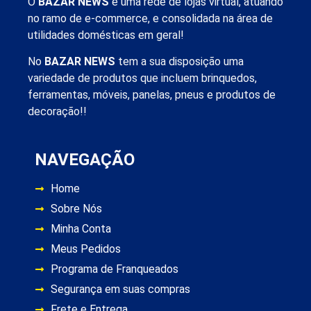
O
BAZAR NEWS
é uma rede de lojas virtual, atuando
no ramo de e-commerce, e consolidada na área de
utilidades domésticas em geral!
No
BAZAR NEWS
tem a sua disposição uma
variedade de produtos que incluem brinquedos,
ferramentas, móveis, panelas, pneus e produtos de
decoração!!
NAVEGAÇÃO
Home
Sobre Nós
Minha Conta
Meus Pedidos
Programa de Franqueados
Segurança em suas compras
Frete e Entrega