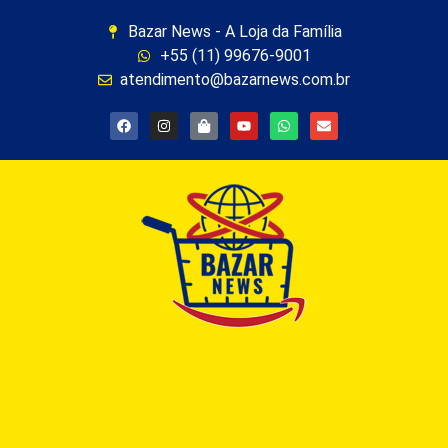
Bazar News - A Loja da Família
+55 (11) 99676-9001
atendimento@bazarnews.com.br