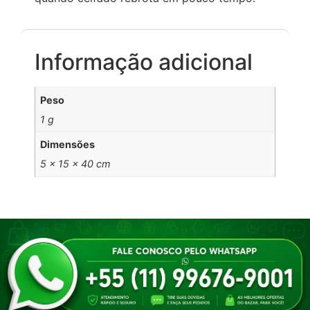
Informação adicional
Peso
1 g
Dimensões
5 × 15 × 40 cm