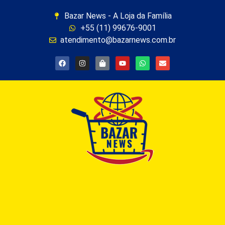
Bazar News - A Loja da Família
+55 (11) 99676-9001
atendimento@bazarnews.com.br