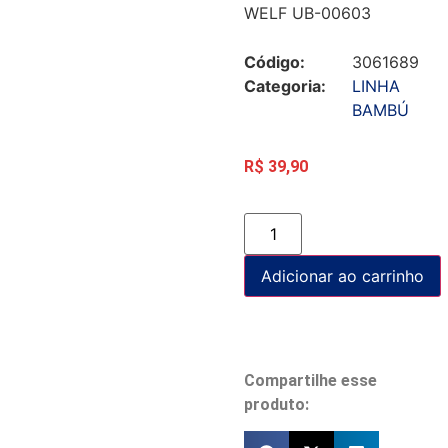
WELF UB-00603
Código:
3061689
Categoria:
LINHA
BAMBÚ
R$
39,90
Adicionar ao carrinho
Compartilhe esse
produto: