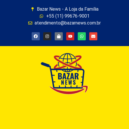
Bazar News - A Loja da Família
+55 (11) 99676-9001
atendimento@bazarnews.com.br