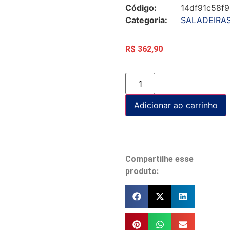
Código:
14df91c58f
Categoria:
SALADEIRA
R$
362,90
Adicionar ao carrinho
Compartilhe esse
produto: