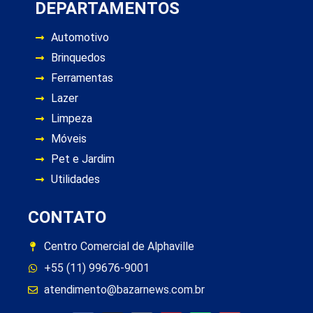
DEPARTAMENTOS
Automotivo
Brinquedos
Ferramentas
Lazer
Limpeza
Móveis
Pet e Jardim
Utilidades
CONTATO
Centro Comercial de Alphaville
+55 (11) 99676-9001
atendimento@bazarnews.com.br