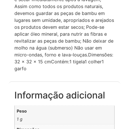
Assim como todos os produtos naturais,
devemos guardar as peças de bambu em
lugares sem umidade, apropriados e arejados
os produtos devem estar secos; Pode-se
aplicar óleo mineral, para nutrir as fibras e
revitalizar as peças de bambu; Não deixar de
molho na água (submerso) Não usar em
micro-ondas, forno e lava-louças.Dimensões:
32 x 32 x 15 cmContém:1 tigela1 colher1
garfo
Informação adicional
Peso
1 g