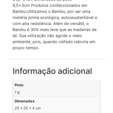
9,5x3cm Produtos confeccionados em
Bambu:Utilizamos o Bambu, por ser uma
matéria prima ecológica, autossustentável e
com alta resistência. Além de versátil, o
Bambu é 30% mais leve que as madeiras de
lei. Sua utilização não agride o meio
ambiente, pois, quando ceifado rebrota em
pouco tempo.
Informação adicional
Peso
1 g
Dimensões
25 × 25 × 5 cm