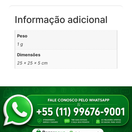
Informação adicional
Peso
1 g
Dimensões
25 × 25 × 5 cm