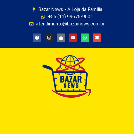
Bazar News - A Loja da Família
+55 (11) 99676-9001
atendimento@bazarnews.com.br