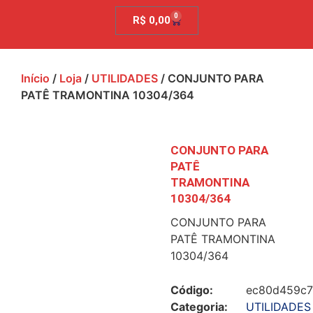
0
R$
0,00
Início
/
Loja
/
UTILIDADES
/ CONJUNTO PARA
PATÊ TRAMONTINA 10304/364
CONJUNTO PARA
PATÊ
TRAMONTINA
10304/364
CONJUNTO PARA
PATÊ TRAMONTINA
10304/364
Código:
ec80d459c
Categoria:
UTILIDADES