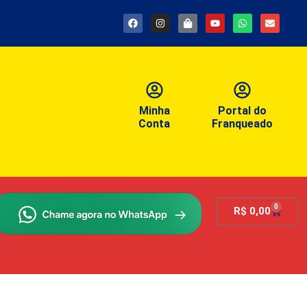
Minha
Portal do
Conta
Franqueado
0
R$
0,00