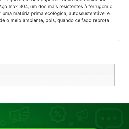
Aço Inox 304, um dos mais resistentes à ferrugem e
uma matéria prima ecológica, autossustentável e
ride o meio ambiente, pois, quando ceifado rebrota