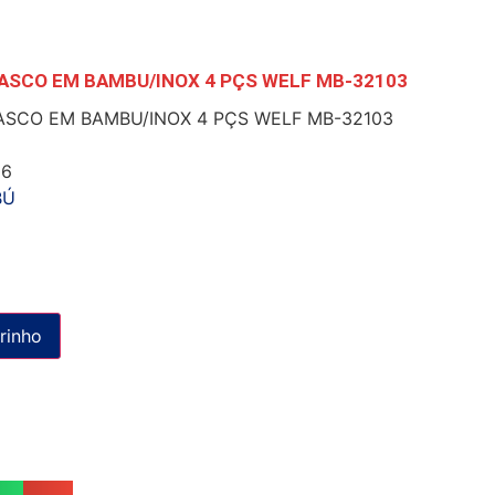
SCO EM BAMBU/INOX 4 PÇS WELF MB-32103
SCO EM BAMBU/INOX 4 PÇS WELF MB-32103
06
BÚ
rinho