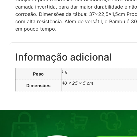
camada invertida, para dar maior durabilidade e nã
corrosão. Dimensões da tábua: 37×22,5×1,5cm Prod
com alta resistência. Além de versátil, o Bambu é 3
em pouco tempo.
Informação adicional
1 g
Peso
40 × 25 × 5 cm
Dimensões