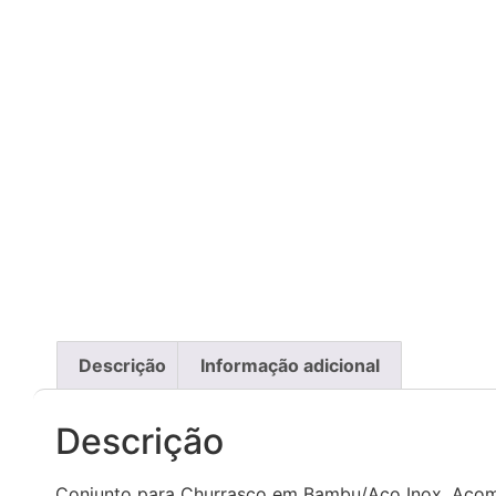
Descrição
Informação adicional
Descrição
Conjunto para Churrasco em Bambu/Aço Inox. Acomp