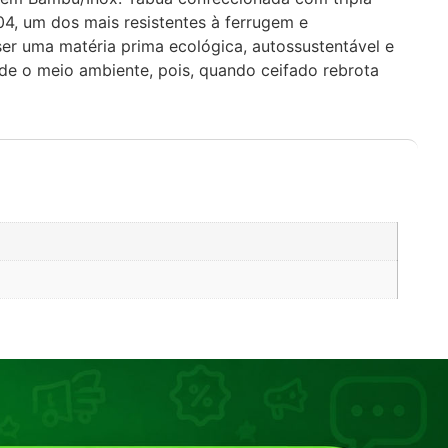
4, um dos mais resistentes à ferrugem e
r uma matéria prima ecológica, autossustentável e
ride o meio ambiente, pois, quando ceifado rebrota