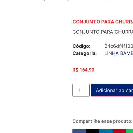
CONJUNTO PARA CHURRA
CONJUNTO PARA CHURRA
Código:
24c6df4f10
Categoria:
LINHA BAM
R$
164,90
Adicionar ao car
Compartilhe esse produto: