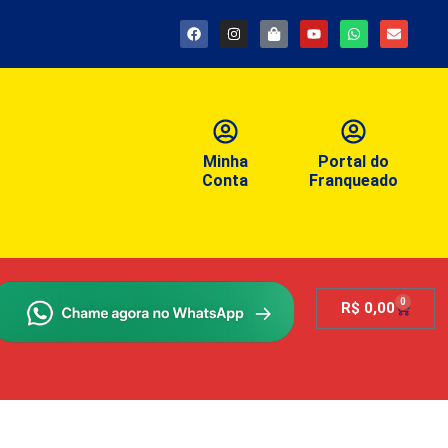
Minha
Portal do
Conta
Franqueado
0
R$
0,00