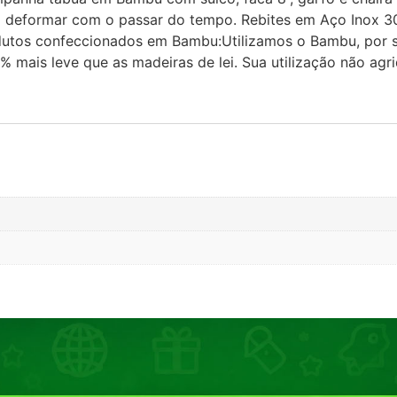
o deformar com o passar do tempo. Rebites em Aço Inox 30
utos confeccionados em Bambu:Utilizamos o Bambu, por se
0% mais leve que as madeiras de lei. Sua utilização não ag