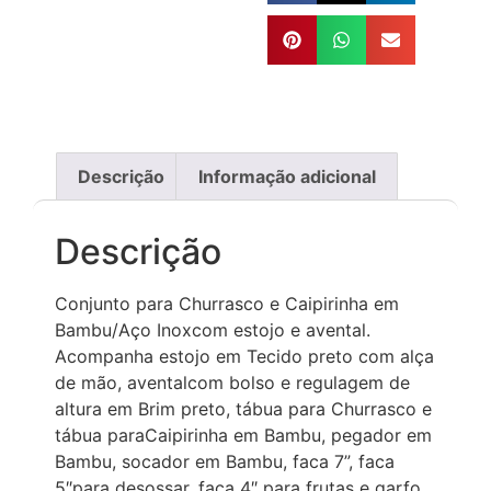
Descrição
Informação adicional
Descrição
Conjunto para Churrasco e Caipirinha em
Bambu/Aço Inoxcom estojo e avental.
Acompanha estojo em Tecido preto com alça
de mão, aventalcom bolso e regulagem de
altura em Brim preto, tábua para Churrasco e
tábua paraCaipirinha em Bambu, pegador em
Bambu, socador em Bambu, faca 7”, faca
5″para desossar, faca 4″ para frutas e garfo