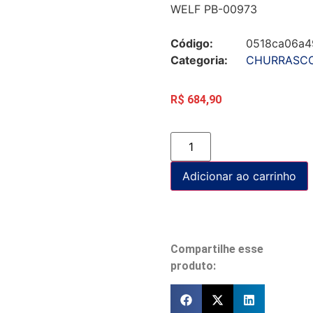
WELF PB-00973
Código:
0518ca06a4
Categoria:
CHURRASC
R$
684,90
Adicionar ao carrinho
Compartilhe esse
produto: