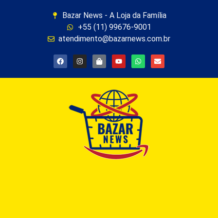
Bazar News - A Loja da Família
+55 (11) 99676-9001
atendimento@bazarnews.com.br