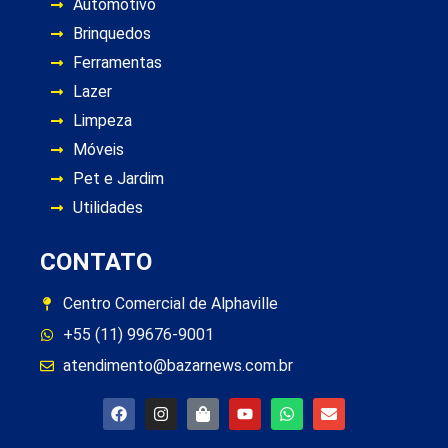
Automotivo
Brinquedos
Ferramentas
Lazer
Limpeza
Móveis
Pet e Jardim
Utilidades
CONTATO
Centro Comercial de Alphaville
+55 (11) 99676-9001
atendimento@bazarnews.com.br