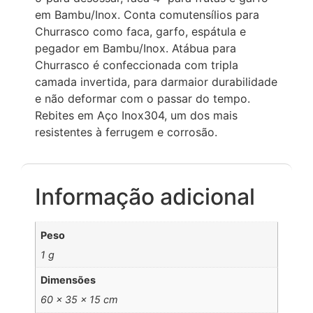
em Bambu/Inox. Conta comutensílios para
Churrasco como faca, garfo, espátula e
pegador em Bambu/Inox. Atábua para
Churrasco é confeccionada com tripla
camada invertida, para darmaior durabilidade
e não deformar com o passar do tempo.
Rebites em Aço Inox304, um dos mais
resistentes à ferrugem e corrosão.
Informação adicional
Peso
1 g
Dimensões
60 × 35 × 15 cm