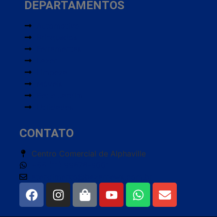
DEPARTAMENTOS
Automotivo
Brinquedos
Ferramentas
Lazer
Limpeza
Móveis
Pet e Jardim
Utilidades
CONTATO
Centro Comercial de Alphaville
+55 (11) 99676-9001
atendimento@bazarnews.com.br