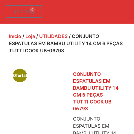
0
R$
0,00
Início
/
Loja
/
UTILIDADES
/ CONJUNTO
ESPATULAS EM BAMBU UTILITY 14 CM 6 PEÇAS
TUTTI COOK UB-06793
CONJUNTO
Oferta!
ESPATULAS EM
BAMBU UTILITY 14
CM 6 PEÇAS
TUTTI COOK UB-
06793
CONJUNTO
ESPATULAS EM
BAMBU UTILITY 14