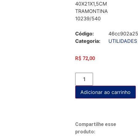
40X21X1,5CM
TRAMONTINA
10239/540
Código:
46cc902a2
Categoria:
UTILIDADES
R$
72,00
Adicionar ao carrinho
Compartilhe esse
produto: