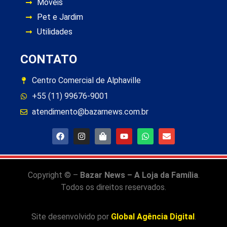
Móveis
Pet e Jardim
Utilidades
CONTATO
Centro Comercial de Alphaville
+55 (11) 99676-9001
atendimento@bazarnews.com.br
Copyright © –
Bazar News – A Loja da Família
.
Todos os direitos reservados.
Site desenvolvido por
Global Agência Digital
.