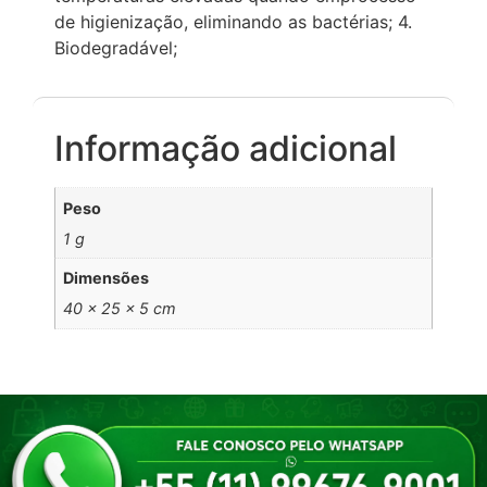
de higienização, eliminando as bactérias; 4.
Biodegradável;
Informação adicional
Peso
1 g
Dimensões
40 × 25 × 5 cm