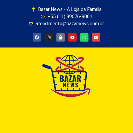
Bazar News - A Loja da Família
+55 (11) 99676-9001
atendimento@bazarnews.com.br