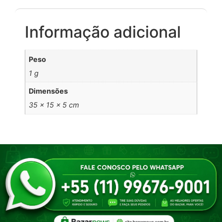
Informação adicional
Peso
1 g
Dimensões
35 × 15 × 5 cm