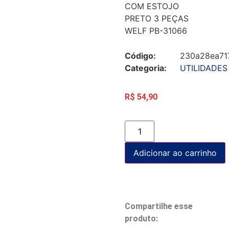
COM ESTOJO
PRETO 3 PEÇAS
WELF PB-31066
Código:
230a28ea71
Categoria:
UTILIDADES
R$
54,90
Adicionar ao carrinho
Compartilhe esse
produto: