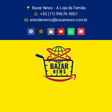
Bazar News - A Loja da Família
+55 (11) 99676-9001
atendimento@bazarnews.com.br