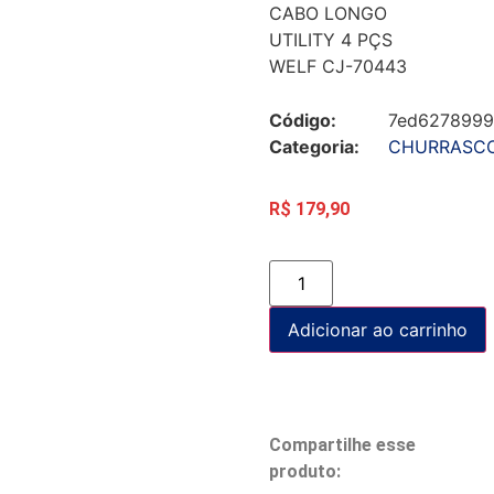
CABO LONGO
UTILITY 4 PÇS
WELF CJ-70443
Código:
7ed6278999
Categoria:
CHURRASC
R$
179,90
Adicionar ao carrinho
Compartilhe esse
produto: