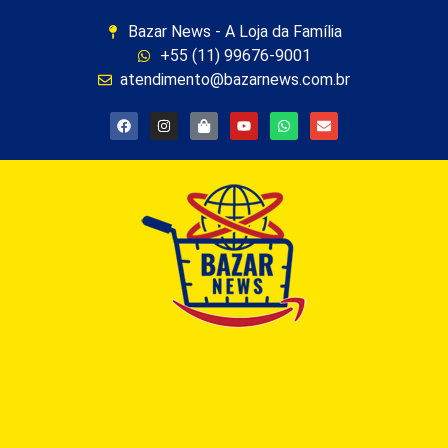
Bazar News - A Loja da Família
+55 (11) 99676-9001
atendimento@bazarnews.com.br