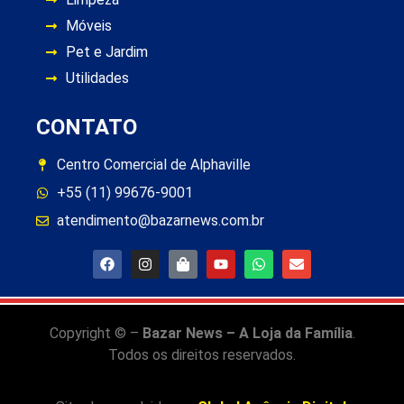
Móveis
Pet e Jardim
Utilidades
CONTATO
Centro Comercial de Alphaville
+55 (11) 99676-9001
atendimento@bazarnews.com.br
Copyright © –
Bazar News – A Loja da Família
.
Todos os direitos reservados.