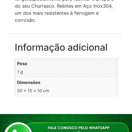
do seu Churrasco. Rebites em Aço Inox304,
um dos mais resistentes à ferrugem e
corrosão.
Informação adicional
Peso
1 g
Dimensões
50 × 15 × 10 cm