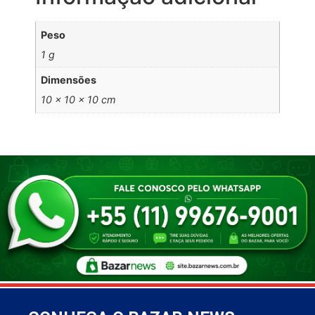
Peso
1 g
Dimensões
10 × 10 × 10 cm