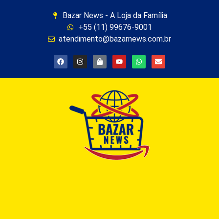
Bazar News - A Loja da Família
+55 (11) 99676-9001
atendimento@bazarnews.com.br