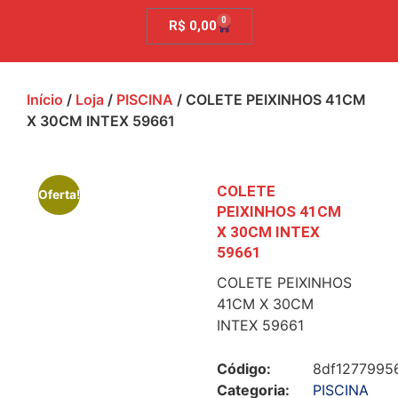
0
R$
0,00
Início
/
Loja
/
PISCINA
/ COLETE PEIXINHOS 41CM
X 30CM INTEX 59661
COLETE
Oferta!
PEIXINHOS 41CM
X 30CM INTEX
59661
COLETE PEIXINHOS
41CM X 30CM
INTEX 59661
Código:
8df1277995
Categoria:
PISCINA