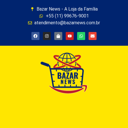
Bazar News - A Loja da Família
+55 (11) 99676-9001
atendimento@bazarnews.com.br