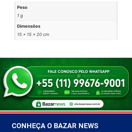
Peso
1 g
Dimensões
15 × 15 × 20 cm
CONHEÇA O BAZAR NEWS