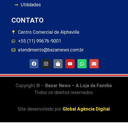
Utilidades
CONTATO
Centro Comercial de Alphaville
+55 (11) 99676-9001
atendimento@bazarnews.com.br
Copyright © –
Bazar News – A Loja da Família
.
Todos os direitos reservados.
Site desenvolvido por
Global Agência Digital
.