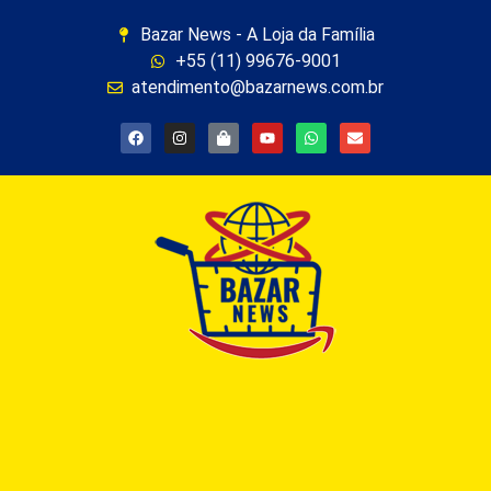
Bazar News - A Loja da Família
+55 (11) 99676-9001
atendimento@bazarnews.com.br