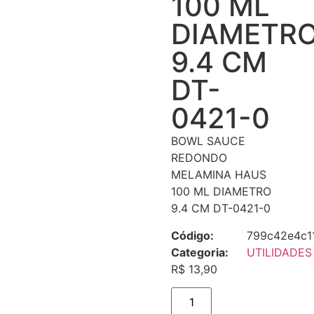
100 ML
DIAMETR
9.4 CM
DT-
0421-0
BOWL SAUCE
REDONDO
MELAMINA HAUS
100 ML DIAMETRO
9.4 CM DT-0421-0
Código:
799c42e4c1
Categoria:
UTILIDADES
R$
13,90