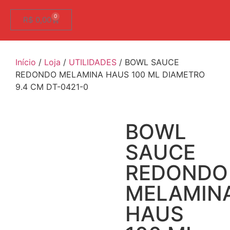
0
R$
0,00
Início
/
Loja
/
UTILIDADES
/ BOWL SAUCE
REDONDO MELAMINA HAUS 100 ML DIAMETRO
9.4 CM DT-0421-0
BOWL
SAUCE
REDONDO
MELAMIN
HAUS