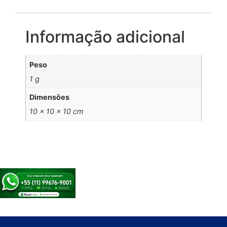
Informação adicional
Peso
1 g
Dimensões
10 × 10 × 10 cm