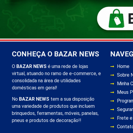
CONHEÇA O BAZAR NEWS
NAVE
O
BAZAR NEWS
é uma rede de lojas
Home
virtual, atuando no ramo de e-commerce, e
Sobre 
consolidada na área de utilidades
Minha 
domésticas em geral!
Meus P
No
BAZAR NEWS
tem a sua disposição
Progra
uma variedade de produtos que incluem
Segura
brinquedos, ferramentas, móveis, panelas,
Frete e
pneus e produtos de decoração!!
Contat