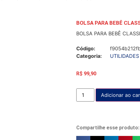
BOLSA PARA BEBÊ CLASS
BOLSA PARA BEBÊ CLASS
Código:
f9054b212f
Categoria:
UTILIDADES
R$
99,90
Adicionar ao car
Compartilhe esse produto: