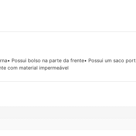
terna• Possui bolso na parte da frente• Possui um saco por
ente com material impermeável