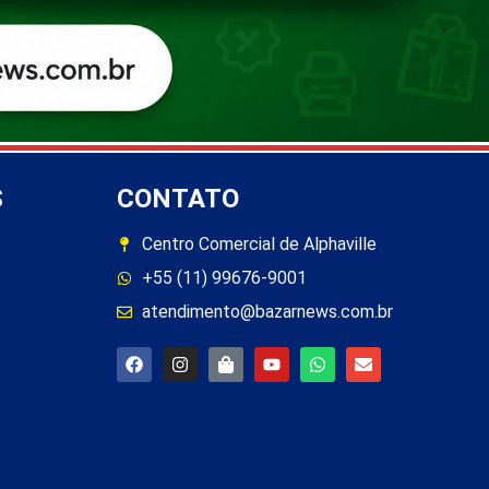
S
CONTATO
Centro Comercial de Alphaville
+55 (11) 99676-9001
atendimento@bazarnews.com.br