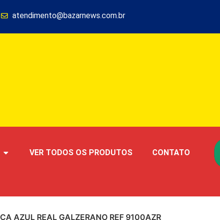
1
atendimento@bazarnews.com.br
VER TODOS OS PRODUTOS
CONTATO
ICA AZUL REAL GALZERANO REF 9100AZR