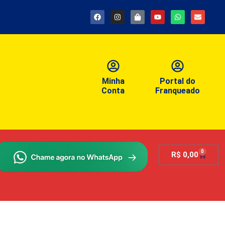
Minha
Portal do
Conta
Franqueado
0
R$
0,00