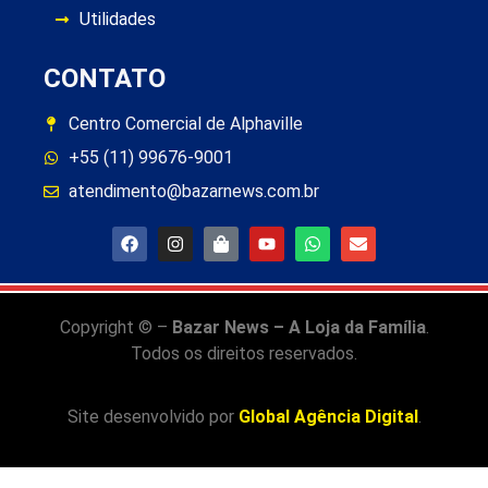
Utilidades
CONTATO
Centro Comercial de Alphaville
+55 (11) 99676-9001
atendimento@bazarnews.com.br
Copyright © –
Bazar News – A Loja da Família
.
Todos os direitos reservados.
Site desenvolvido por
Global Agência Digital
.