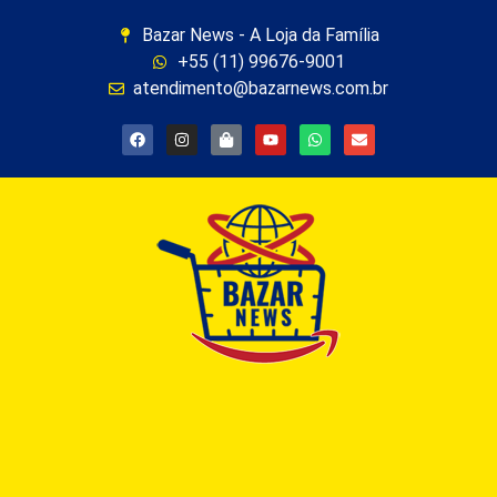
Bazar News - A Loja da Família
+55 (11) 99676-9001
atendimento@bazarnews.com.br