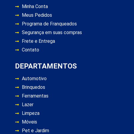
Minha Conta
Meus Pedidos
Programa de Franqueados
Segurança em suas compras
Frete e Entrega
Contato
DEPARTAMENTOS
Automotivo
Brinquedos
Ferramentas
Lazer
Limpeza
Móveis
Pet e Jardim