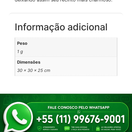
Informação adicional
Peso
1 g
Dimensões
30 × 30 × 25 cm