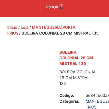
0
R$
0,00
Início
/
Loja
/
MANTEGUEIRA|PORTA
FRIOS
/ BOLEIRA COLONIAL 28 CM MISTRAL 135
BOLEIRA
COLONIAL 28 CM
MISTRAL 135
BOLEIRA COLONIAL
28 CM MISTRAL
135
Código:
5d845b03a
Categoria:
MANTEGUEI
FRIOS