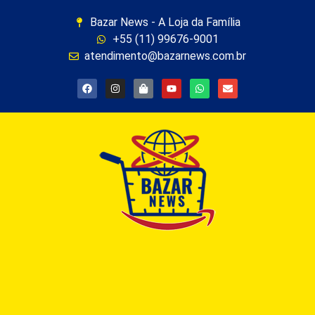
Bazar News - A Loja da Família
+55 (11) 99676-9001
atendimento@bazarnews.com.br