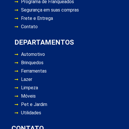
Programa de Franqueados
Segurança em suas compras
Frete e Entrega
Contato
DEPARTAMENTOS
Automotivo
Brinquedos
Ferramentas
Lazer
Limpeza
Móveis
Pet e Jardim
Utilidades
CONTATO