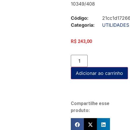
10349/408
Código:
21cc1d1726
Categoria:
UTILIDADES
R$
243,00
Adicionar ao carrinho
Compartilhe esse
produto: