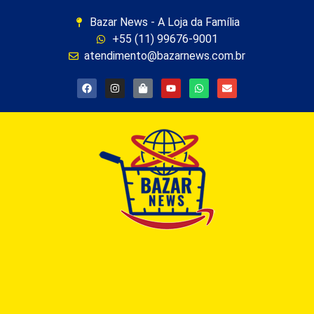
Bazar News - A Loja da Família
+55 (11) 99676-9001
atendimento@bazarnews.com.br