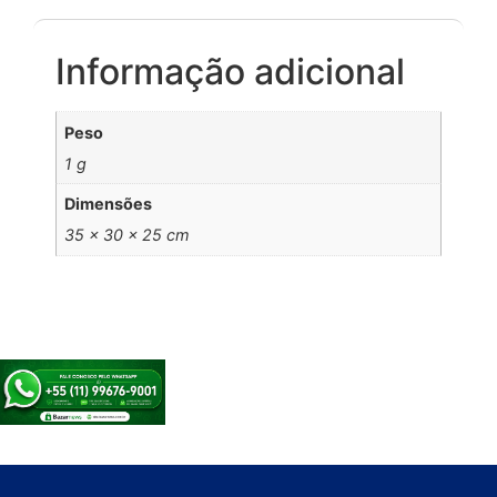
Informação adicional
Peso
1 g
Dimensões
35 × 30 × 25 cm