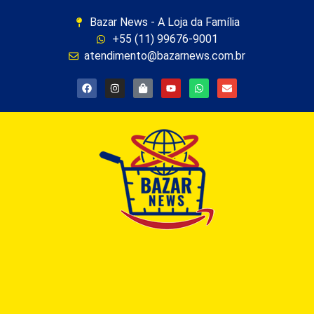
Bazar News - A Loja da Família
+55 (11) 99676-9001
atendimento@bazarnews.com.br