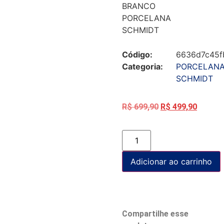
BRANCO
PORCELANA
SCHMIDT
Código:
6636d7c45f
Categoria:
PORCELAN
SCHMIDT
R$
699,90
R$
499,90
Adicionar ao carrinho
Compartilhe esse