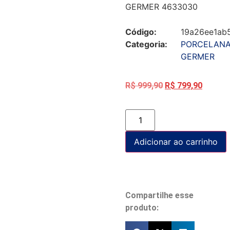
GERMER 4633030
Código:
19a26ee1ab
Categoria:
PORCELAN
GERMER
R$
999,90
R$
799,90
Adicionar ao carrinho
Compartilhe esse
produto: