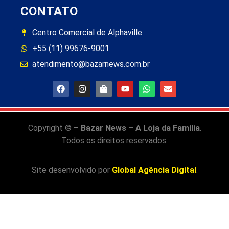
CONTATO
Centro Comercial de Alphaville
+55 (11) 99676-9001
atendimento@bazarnews.com.br
Copyright © –
Bazar News – A Loja da Família
.
Todos os direitos reservados.
Site desenvolvido por
Global Agência Digital
.