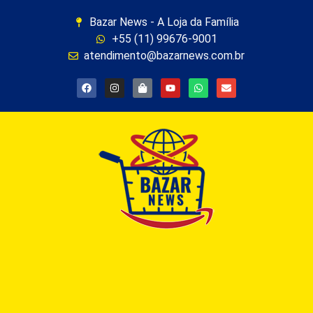
Bazar News - A Loja da Família
+55 (11) 99676-9001
atendimento@bazarnews.com.br