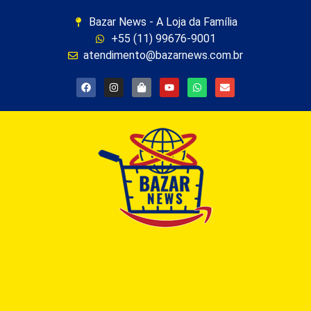
Bazar News - A Loja da Família
+55 (11) 99676-9001
atendimento@bazarnews.com.br