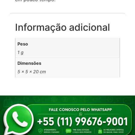
Informação adicional
Peso
1 g
Dimensões
5 × 5 × 20 cm