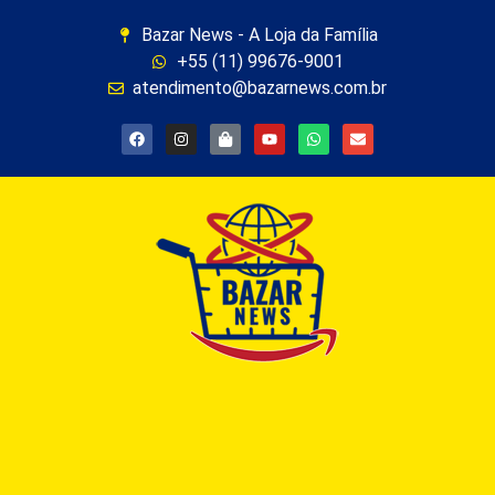
Bazar News - A Loja da Família
+55 (11) 99676-9001
atendimento@bazarnews.com.br