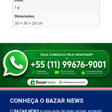
Peso
1 g
Dimensões
30 × 30 × 20 cm
CONHEÇA O BAZAR NEWS
O
BAZAR NEWS
é uma rede de lojas virtual, atuando