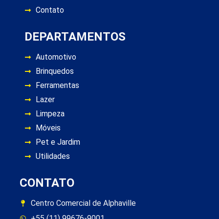
Contato
DEPARTAMENTOS
Automotivo
Brinquedos
Ferramentas
Lazer
Limpeza
Móveis
Pet e Jardim
Utilidades
CONTATO
Centro Comercial de Alphaville
+55 (11) 99676-9001