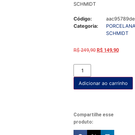
SCHMIDT
Código:
aac95789de
Categoria:
PORCELAN
SCHMIDT
R$
249,90
R$
149,90
Adicionar ao carrinho
Compartilhe esse
produto: