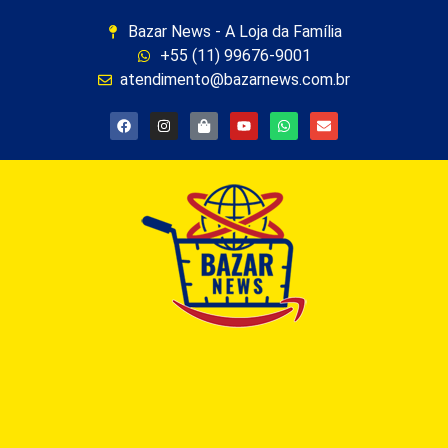
Bazar News - A Loja da Família
+55 (11) 99676-9001
atendimento@bazarnews.com.br