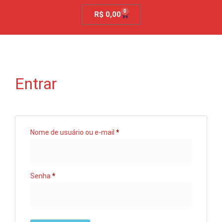
0
R$
0,00
Entrar
Nome de usuário ou e-mail
*
Senha
*