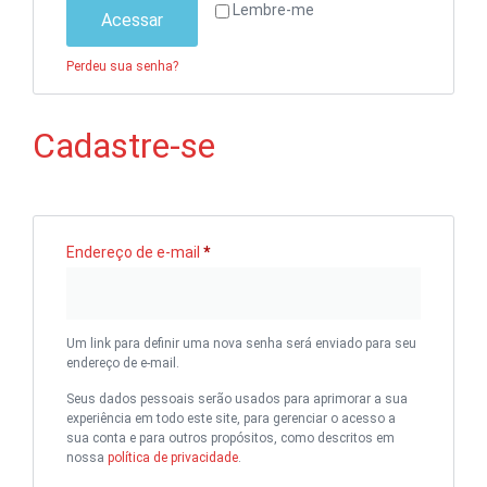
Lembre-me
Acessar
Perdeu sua senha?
Cadastre-se
Endereço de e-mail
*
Um link para definir uma nova senha será enviado para seu
endereço de e-mail.
Seus dados pessoais serão usados para aprimorar a sua
experiência em todo este site, para gerenciar o acesso a
sua conta e para outros propósitos, como descritos em
nossa
política de privacidade
.