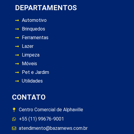
DEPARTAMENTOS
Automotivo
Brinquedos
Ferramentas
Lazer
Limpeza
Móveis
Pet e Jardim
Utilidades
CONTATO
Centro Comercial de Alphaville
+55 (11) 99676-9001
atendimento@bazarnews.com.br