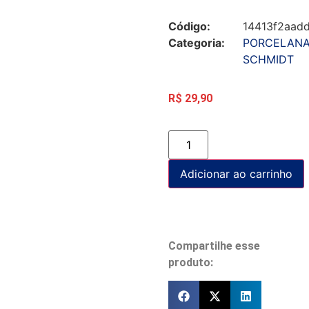
Código:
14413f2aad
Categoria:
PORCELAN
SCHMIDT
R$
29,90
Adicionar ao carrinho
Compartilhe esse
produto: