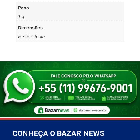
Peso
1 g
Dimensões
5 × 5 × 5 cm
CONHEÇA O BAZAR NEWS