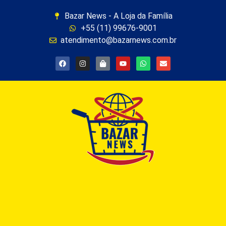
Bazar News - A Loja da Família
+55 (11) 99676-9001
atendimento@bazarnews.com.br