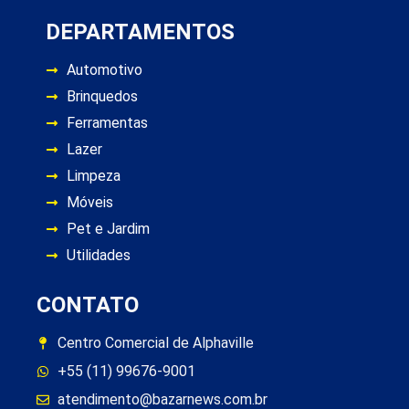
DEPARTAMENTOS
Automotivo
Brinquedos
Ferramentas
Lazer
Limpeza
Móveis
Pet e Jardim
Utilidades
CONTATO
Centro Comercial de Alphaville
+55 (11) 99676-9001
atendimento@bazarnews.com.br