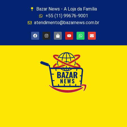
Bazar News - A Loja da Família
+55 (11) 99676-9001
atendimento@bazarnews.com.br