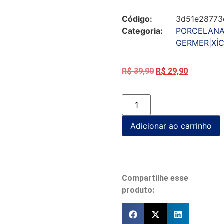
Código:
3d51e28773
Categoria:
PORCELAN
GERMER|XÍ
R$
39,90
R$
29,90
Adicionar ao carrinho
Compartilhe esse
produto: