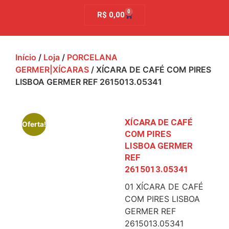
0
R$
0,00
Início
/
Loja
/
PORCELANA
GERMER|XÍCARAS
/ XÍCARA DE CAFÉ COM PIRES
LISBOA GERMER REF 2615013.05341
XÍCARA DE CAFÉ
Oferta!
COM PIRES
LISBOA GERMER
REF
2615013.05341
01 XÍCARA DE CAFÉ
COM PIRES LISBOA
GERMER REF
2615013.05341