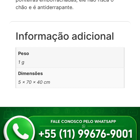
chão e é antiderrapante.
Informação adicional
Peso
1 g
Dimensões
5 × 70 × 40 cm