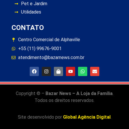
Pet e Jardim
Utilidades
CONTATO
Centro Comercial de Alphaville
+55 (11) 99676-9001
atendimento@bazarnews.com.br
Copyright © –
Bazar News – A Loja da Família
.
Todos os direitos reservados.
Site desenvolvido por
Global Agência Digital
.