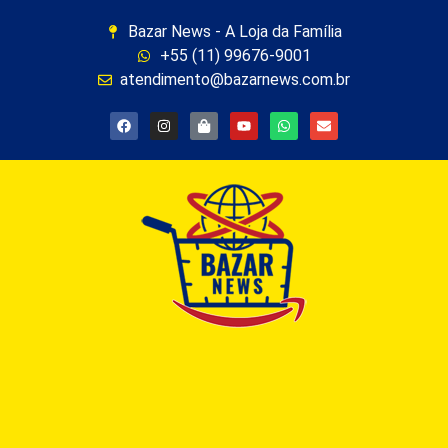
Bazar News - A Loja da Família
+55 (11) 99676-9001
atendimento@bazarnews.com.br