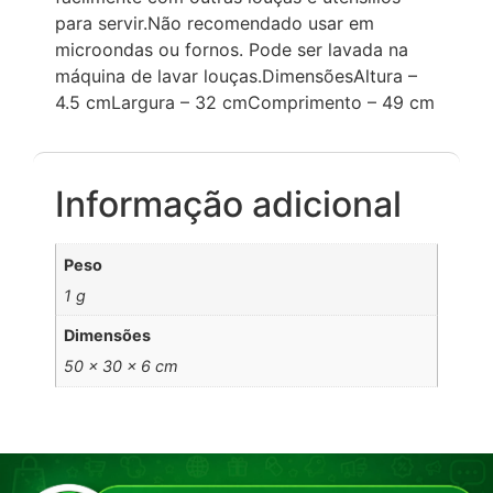
para servir.Não recomendado usar em
microondas ou fornos. Pode ser lavada na
máquina de lavar louças.DimensõesAltura –
4.5 cmLargura – 32 cmComprimento – 49 cm
Informação adicional
Peso
1 g
Dimensões
50 × 30 × 6 cm