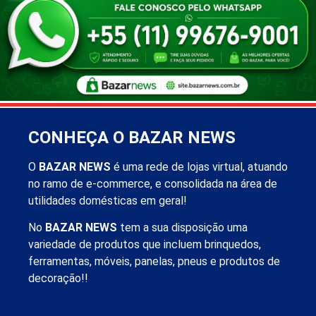
CONHEÇA O BAZAR NEWS
O
BAZAR NEWS
é uma rede de lojas virtual, atuando
no ramo de e-commerce, e consolidada na área de
utilidades domésticas em geral!
No
BAZAR NEWS
tem a sua disposição uma
variedade de produtos que incluem brinquedos,
ferramentas, móveis, panelas, pneus e produtos de
decoração!!