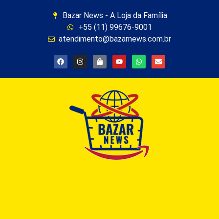
Bazar News - A Loja da Família
+55 (11) 99676-9001
atendimento@bazarnews.com.br