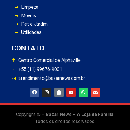
Limpeza
Móveis
Pet e Jardim
Utilidades
CONTATO
Centro Comercial de Alphaville
+55 (11) 99676-9001
atendimento@bazarnews.com.br
Copyright © –
Bazar News – A Loja da Família
.
Todos os direitos reservados.