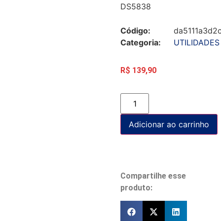
DS5838
Código:
da5111a3d2
Categoria:
UTILIDADES
R$
139,90
Adicionar ao carrinho
Compartilhe esse
produto: