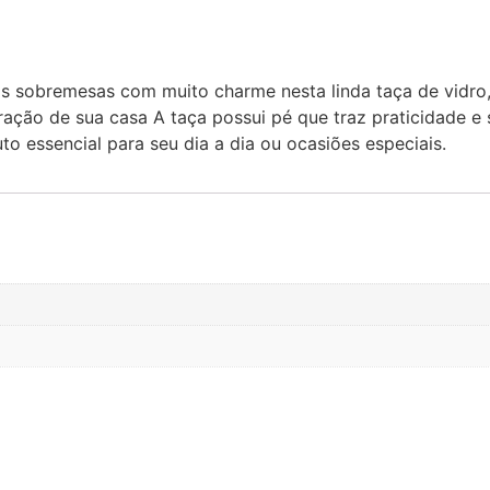
sas sobremesas com muito charme nesta linda taça de vidr
ração de sua casa A taça possui pé que traz praticidade 
to essencial para seu dia a dia ou ocasiões especiais.