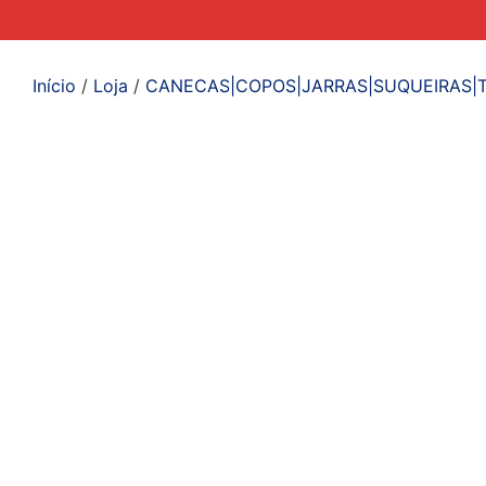
Início
/
Loja
/
CANECAS|COPOS|JARRAS|SUQUEIRAS|