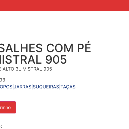
SALHES COM PÉ
MISTRAL 905
 ALTO 3L MISTRAL 905
93
OPOS|JARRAS|SUQUEIRAS|TAÇAS
rinho
: