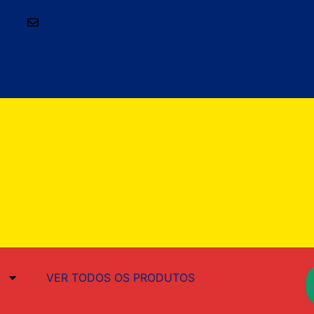
-9001
atendimento@bazarnews.com.br
VER TODOS OS PRODUTOS