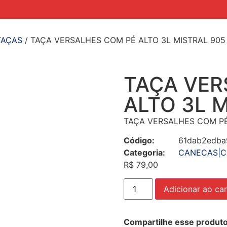
TAÇAS
/ TAÇA VERSALHES COM PÉ ALTO 3L MISTRAL 905
TAÇA VER
ALTO 3L 
TAÇA VERSALHES COM PÉ
Código:
61dab2edba
Categoria:
CANECAS|C
R$
79,00
Adicionar ao car
Compartilhe esse produto