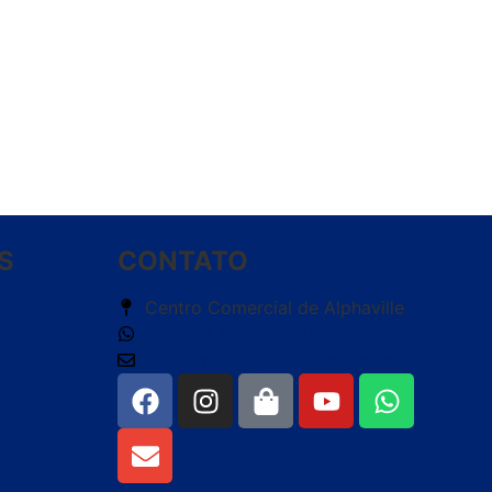
S
CONTATO
Centro Comercial de Alphaville
+55 (11) 99676-9001
atendimento@bazarnews.com.br