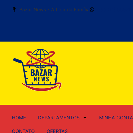
Bazar News - A Loja da Família
+55 (11) 99676
HOME
DEPARTAMENTOS
MINHA CONTA
CONTATO
OFERTAS