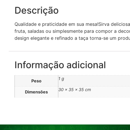
Descrição
Qualidade e praticidade em sua mesa!Sirva delicio
fruta, saladas ou simplesmente para compor a deco
design elegante e refinado a taça torna-se um produ
Informação adicional
1 g
Peso
30 × 35 × 35 cm
Dimensões