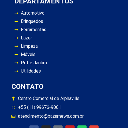
DEPARTAMENTOS
Automotivo
Brinquedos
Ferramentas
Lazer
Limpeza
Móveis
Pet e Jardim
Utilidades
CONTATO
Centro Comercial de Alphaville
+55 (11) 99676-9001
atendimento@bazarnews.com.br