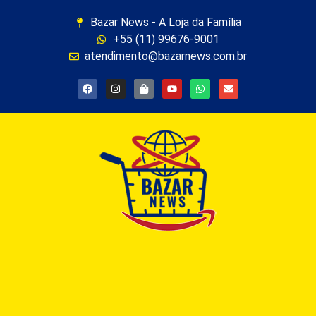
Bazar News - A Loja da Família
+55 (11) 99676-9001
atendimento@bazarnews.com.br