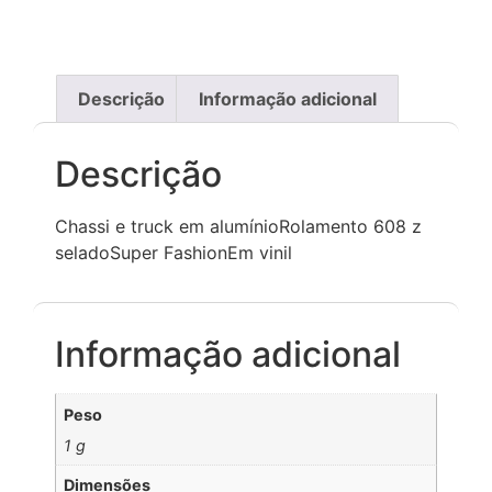
Descrição
Informação adicional
Descrição
Chassi e truck em alumínioRolamento 608 z
seladoSuper FashionEm vinil
Informação adicional
Peso
1 g
Dimensões