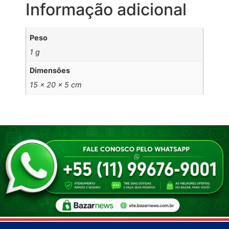
Informação adicional
Peso
1 g
Dimensões
15 × 20 × 5 cm