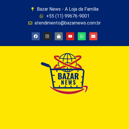
Bazar News - A Loja da Família
+55 (11) 99676-9001
atendimento@bazarnews.com.br