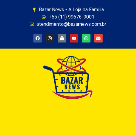
Bazar News - A Loja da Família
+55 (11) 99676-9001
atendimento@bazarnews.com.br