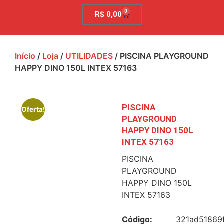
0
R$
0,00
Início
/
Loja
/
UTILIDADES
/ PISCINA PLAYGROUND
HAPPY DINO 150L INTEX 57163
PISCINA
Oferta!
PLAYGROUND
HAPPY DINO 150L
INTEX 57163
PISCINA
PLAYGROUND
HAPPY DINO 150L
INTEX 57163
Código:
321ad51869