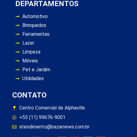
DEPARTAMENTOS
Automotivo
Brinquedos
Ferramentas
Lazer
Limpeza
Móveis
Pet e Jardim
Utilidades
CONTATO
Centro Comercial de Alphaville
+55 (11) 99676-9001
atendimento@bazarnews.com.br