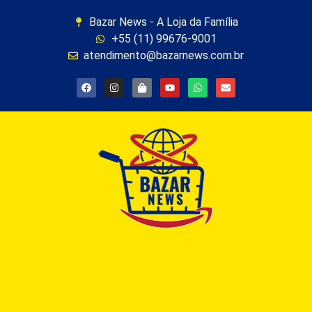
Bazar News - A Loja da Família
+55 (11) 99676-9001
atendimento@bazarnews.com.br