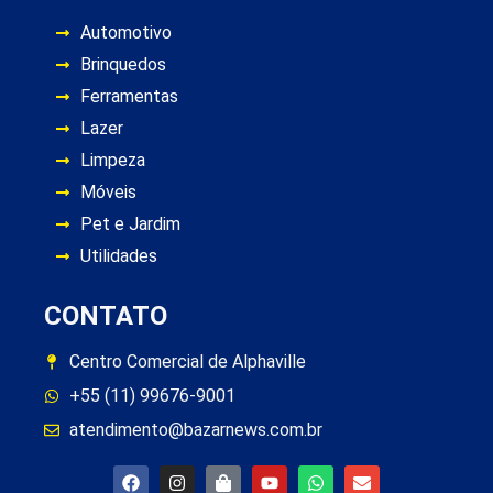
Automotivo
Brinquedos
Ferramentas
Lazer
Limpeza
Móveis
Pet e Jardim
Utilidades
CONTATO
Centro Comercial de Alphaville
+55 (11) 99676-9001
atendimento@bazarnews.com.br