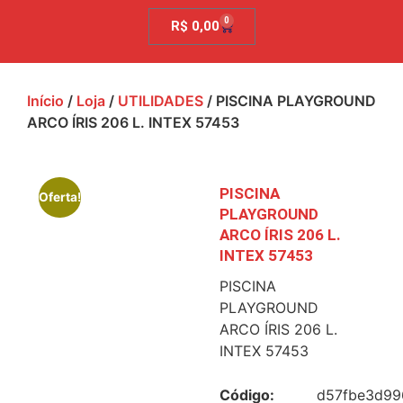
0
R$
0,00
Início
/
Loja
/
UTILIDADES
/ PISCINA PLAYGROUND
ARCO ÍRIS 206 L. INTEX 57453
PISCINA
Oferta!
PLAYGROUND
ARCO ÍRIS 206 L.
INTEX 57453
PISCINA
PLAYGROUND
ARCO ÍRIS 206 L.
INTEX 57453
Código:
d57fbe3d99