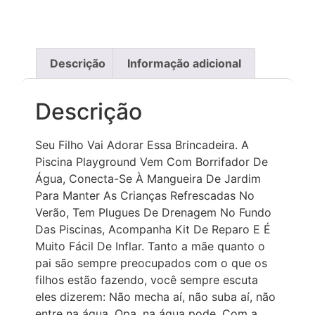
Descrição
Informação adicional
Descrição
Seu Filho Vai Adorar Essa Brincadeira. A
Piscina Playground Vem Com Borrifador De
Água, Conecta-Se À Mangueira De Jardim
Para Manter As Crianças Refrescadas No
Verão, Tem Plugues De Drenagem No Fundo
Das Piscinas, Acompanha Kit De Reparo E É
Muito Fácil De Inflar. Tanto a mãe quanto o
pai são sempre preocupados com o que os
filhos estão fazendo, você sempre escuta
eles dizerem: Não mecha aí, não suba aí, não
entre na água. Opa, na água pode. Com a