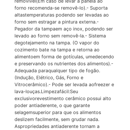
removível(Em caso de levar a panela ao
forno recomenda-se removê-lo).- Suporta
altastemperaturas podendo ser levadas ao
forno sem estragar a pintura externa.-
Pegador da tampaem aço inox, podendo ser
levado ao forno sem removê-la.- Sistema
degotejamento na tampa. (O vapor do
cozimento bate na tampa e retorna ao
alimentoem forma de gotículas, umedecendo
e preservando os nutrientes dos alimentos).-
Adequada paraqualquer tipo de fogão.
(Indução, Elétrico, Gás, Forno e
Vitrocerâmico).- Pode ser levada aofreezer e
lava-louças.Limpezafácil:Seu
exclusivorevestimento cerâmico possui alto
poder antiaderente, o que garante
selagemsuperior para que os alimentos
deslizem facilmente, sem grudar nada.
Aspropriedades antiaderente tornam a