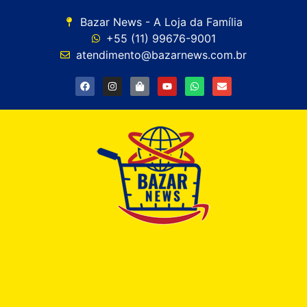
Bazar News - A Loja da Família
+55 (11) 99676-9001
atendimento@bazarnews.com.br