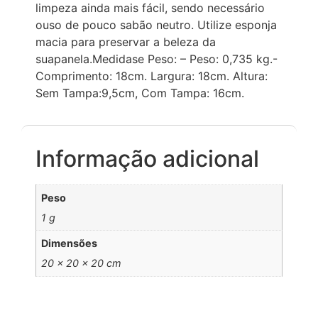
limpeza ainda mais fácil, sendo necessário
ouso de pouco sabão neutro. Utilize esponja
macia para preservar a beleza da
suapanela.Medidase Peso: – Peso: 0,735 kg.-
Comprimento: 18cm. Largura: 18cm. Altura:
Sem Tampa:9,5cm, Com Tampa: 16cm.
Informação adicional
Peso
1 g
Dimensões
20 × 20 × 20 cm