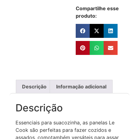
Compartilhe esse
produto:
Descrição
Informação adicional
Descrição
Essenciais para suacozinha, as panelas Le
Cook são perfeitas para fazer cozidos e
assados, comotambém versáteis para assar