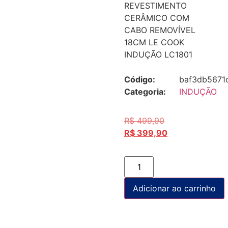
REVESTIMENTO
CERÂMICO COM
CABO REMOVÍVEL
18CM LE COOK
INDUÇÃO LC1801
Código:
baf3db5671
Categoria:
INDUÇÃO
R$
499,90
R$
399,90
Adicionar ao carrinho