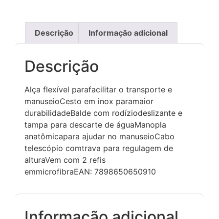
Descrição
Informação adicional
Descrição
Alça flexível parafacilitar o transporte e
manuseioCesto em inox paramaior
durabilidadeBalde com rodíziodeslizante e
tampa para descarte de águaManopla
anatômicapara ajudar no manuseioCabo
telescópio comtrava para regulagem de
alturaVem com 2 refis
emmicrofibraEAN: 7898650650910
Informação adicional