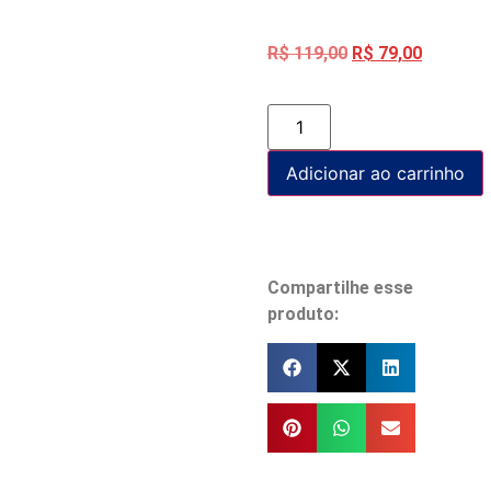
R$
119,00
R$
79,00
Adicionar ao carrinho
Compartilhe esse
produto: