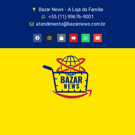
Bazar News - A Loja da Família
+55 (11) 99676-9001
atendimento@bazarnews.com.br