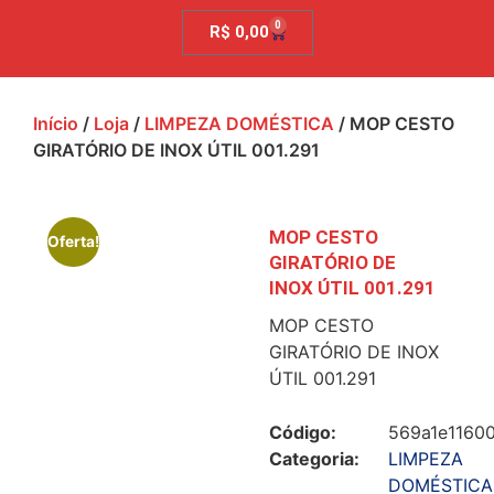
0
R$
0,00
Início
/
Loja
/
LIMPEZA DOMÉSTICA
/ MOP CESTO
GIRATÓRIO DE INOX ÚTIL 001.291
MOP CESTO
Oferta!
GIRATÓRIO DE
INOX ÚTIL 001.291
MOP CESTO
GIRATÓRIO DE INOX
ÚTIL 001.291
Código:
569a1e1160
Categoria:
LIMPEZA
DOMÉSTICA