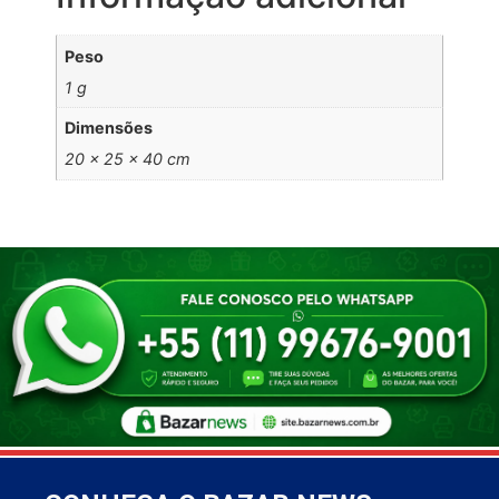
Peso
1 g
Dimensões
20 × 25 × 40 cm