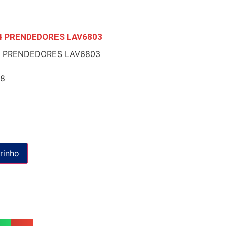
4 PRENDEDORES LAV6803
4 PRENDEDORES LAV6803
18
rinho