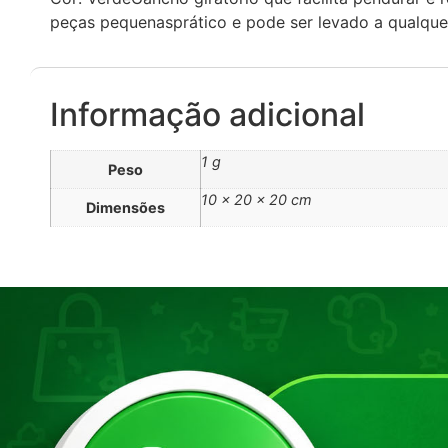
peças pequenasprático e pode ser levado a qualque
Informação adicional
1 g
Peso
10 × 20 × 20 cm
Dimensões