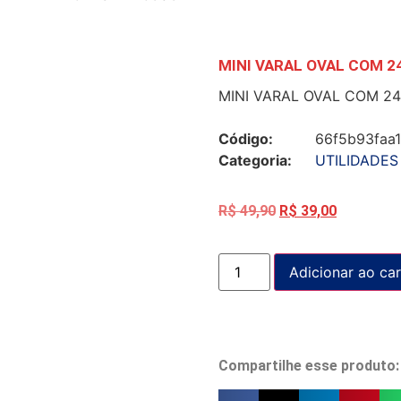
MINI VARAL OVAL COM 2
MINI VARAL OVAL COM 2
Código:
66f5b93faa
Categoria:
UTILIDADES
R$
49,90
R$
39,00
Adicionar ao car
Compartilhe esse produto: