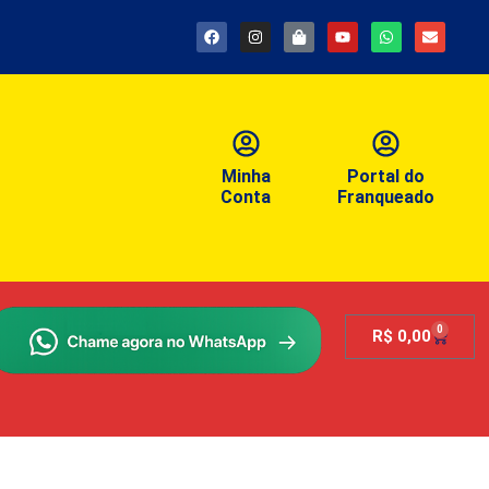
Minha
Portal do
Conta
Franqueado
0
R$
0,00