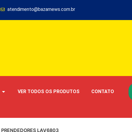
1
atendimento@bazarnews.com.br
VER TODOS OS PRODUTOS
CONTATO
4 PRENDEDORES LAV6803