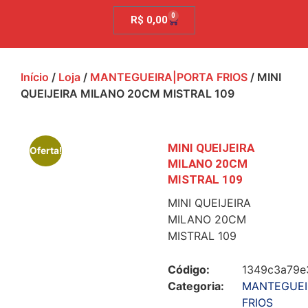
0
R$
0,00
Início
/
Loja
/
MANTEGUEIRA|PORTA FRIOS
/ MINI
QUEIJEIRA MILANO 20CM MISTRAL 109
MINI QUEIJEIRA
Oferta!
MILANO 20CM
MISTRAL 109
MINI QUEIJEIRA
MILANO 20CM
MISTRAL 109
Código:
1349c3a79e
Categoria:
MANTEGUEI
FRIOS