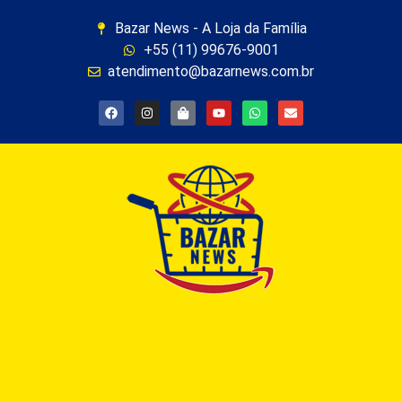
Bazar News - A Loja da Família
+55 (11) 99676-9001
atendimento@bazarnews.com.br