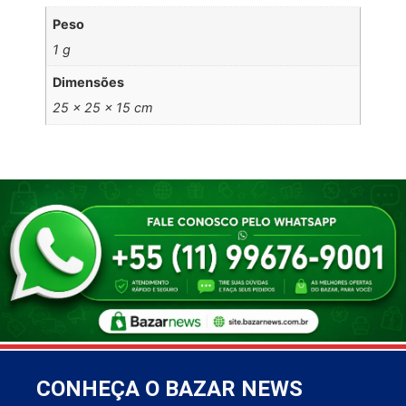
Peso
1 g
Dimensões
25 × 25 × 15 cm
CONHEÇA O BAZAR NEWS