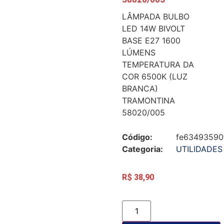
LÂMPADA BULBO
LED 14W BIVOLT
BASE E27 1600
LÚMENS
TEMPERATURA DA
COR 6500K (LUZ
BRANCA)
TRAMONTINA
58020/005
Código:
fe63493590
Categoria:
UTILIDADES
R$
38,90