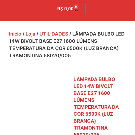
0
R$
0,00
Início
/
Loja
/
UTILIDADES
/ LÂMPADA BULBO LED
14W BIVOLT BASE E27 1600 LÚMENS
TEMPERATURA DA COR 6500K (LUZ BRANCA)
TRAMONTINA 58020/005
LÂMPADA BULBO
LED 14W BIVOLT
BASE E27 1600
LÚMENS
TEMPERATURA DA
COR 6500K (LUZ
BRANCA)
TRAMONTINA
58020/005