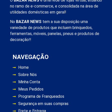
O
BAZAR NEWS
é uma rede de lojas virtual, atuando
no ramo de e-commerce, e consolidada na área de
utilidades domésticas em geral!
No
BAZAR NEWS
tem a sua disposição uma
variedade de produtos que incluem brinquedos,
ferramentas, móveis, panelas, pneus e produtos de
decoração!!
NAVEGAÇÃO
Home
Sobre Nós
Minha Conta
Meus Pedidos
Programa de Franqueados
Segurança em suas compras
Frete e Entrega