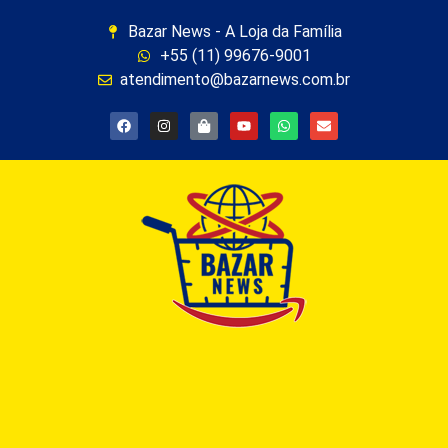
Bazar News - A Loja da Família
+55 (11) 99676-9001
atendimento@bazarnews.com.br