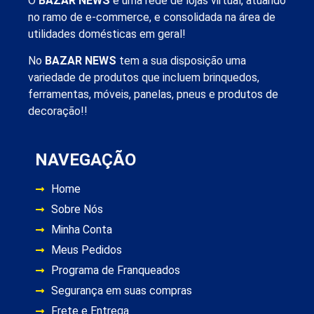
O
BAZAR NEWS
é uma rede de lojas virtual, atuando
no ramo de e-commerce, e consolidada na área de
utilidades domésticas em geral!
No
BAZAR NEWS
tem a sua disposição uma
variedade de produtos que incluem brinquedos,
ferramentas, móveis, panelas, pneus e produtos de
decoração!!
NAVEGAÇÃO
Home
Sobre Nós
Minha Conta
Meus Pedidos
Programa de Franqueados
Segurança em suas compras
Frete e Entrega