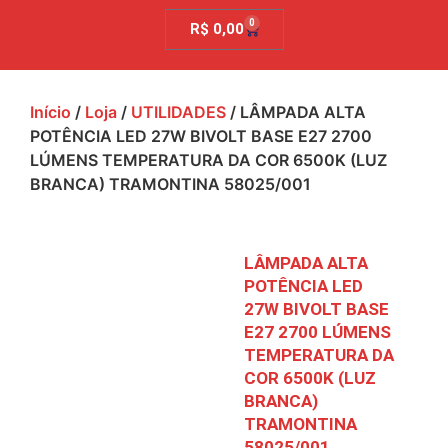
0
R$
0,00
Início
/
Loja
/
UTILIDADES
/ LÂMPADA ALTA
POTÊNCIA LED 27W BIVOLT BASE E27 2700
LÚMENS TEMPERATURA DA COR 6500K (LUZ
BRANCA) TRAMONTINA 58025/001
LÂMPADA ALTA
POTÊNCIA LED
27W BIVOLT BASE
E27 2700 LÚMENS
TEMPERATURA DA
COR 6500K (LUZ
BRANCA)
TRAMONTINA
58025/001