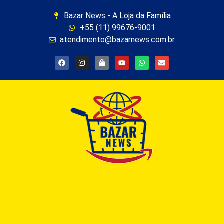
Bazar News - A Loja da Família
+55 (11) 99676-9001
atendimento@bazarnews.com.br