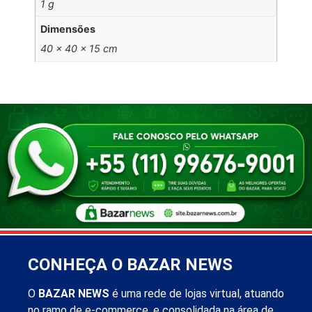
1 g
Dimensões
40 × 40 × 15 cm
CONHEÇA O BAZAR NEWS
O
BAZAR NEWS
é uma rede de lojas virtual, atuando
no ramo de e-commerce, e consolidada na área de