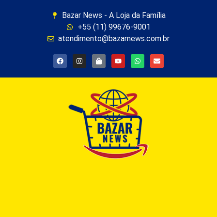
Bazar News - A Loja da Família
+55 (11) 99676-9001
atendimento@bazarnews.com.br