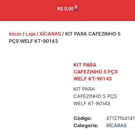
0
R$
0,00
Início
/
Loja
/
XÍCARAS
/ KIT PARA CAFEZINHO 5
PÇS WELF KT-90143
KIT PARA
CAFEZINHO 5 PÇS
WELF KT-90143
KIT PARA
CAFEZINHO 5 PÇS
WELF KT-90143
Código:
47127fbd141
Categoria:
XÍCARAS