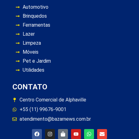
Automotivo
Brinquedos
Ferramentas
Lazer
Limpeza
Móveis
Pet e Jardim
Utilidades
CONTATO
Centro Comercial de Alphaville
+55 (11) 99676-9001
atendimento@bazarnews.com.br