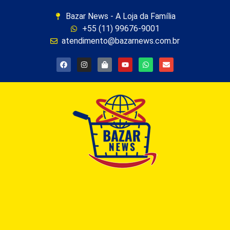
Bazar News - A Loja da Família
+55 (11) 99676-9001
atendimento@bazarnews.com.br