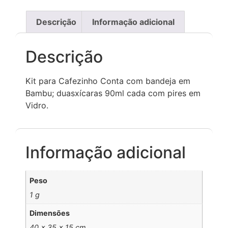
Descrição
Informação adicional
Descrição
Kit para Cafezinho Conta com bandeja em
Bambu; duasxícaras 90ml cada com pires em
Vidro.
Informação adicional
Peso
1 g
Dimensões
40 × 35 × 15 cm