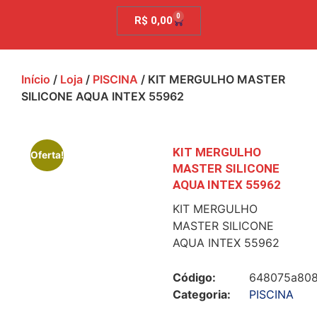
0
R$
0,00
Início
/
Loja
/
PISCINA
/ KIT MERGULHO MASTER
SILICONE AQUA INTEX 55962
KIT MERGULHO
Oferta!
MASTER SILICONE
AQUA INTEX 55962
KIT MERGULHO
MASTER SILICONE
AQUA INTEX 55962
Código:
648075a80
Categoria:
PISCINA