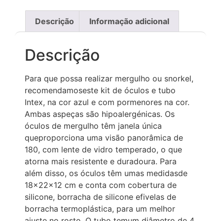
Descrição
Informação adicional
Descrição
Para que possa realizar mergulho ou snorkel,
recomendamoseste kit de óculos e tubo
Intex, na cor azul e com pormenores na cor.
Ambas aspeças são hipoalergénicas. Os
óculos de mergulho têm janela única
queproporciona uma visão panorâmica de
180, com lente de vidro temperado, o que
atorna mais resistente e duradoura. Para
além disso, os óculos têm umas medidasde
18x22x12 cm e conta com cobertura de
silicone, borracha de silicone efivelas de
borracha termoplástica, para um melhor
ajuste no rosto. O tubo temum diâmetro de 4