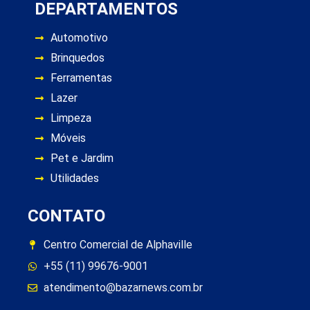
DEPARTAMENTOS
Automotivo
Brinquedos
Ferramentas
Lazer
Limpeza
Móveis
Pet e Jardim
Utilidades
CONTATO
Centro Comercial de Alphaville
+55 (11) 99676-9001
atendimento@bazarnews.com.br