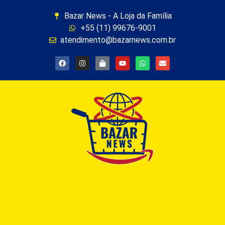
Bazar News - A Loja da Família
+55 (11) 99676-9001
atendimento@bazarnews.com.br