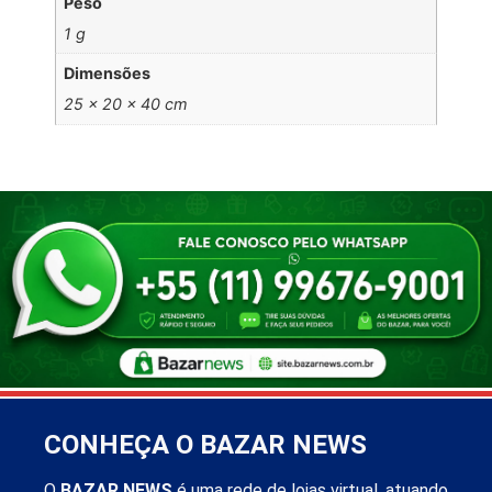
Peso
1 g
Dimensões
25 × 20 × 40 cm
CONHEÇA O BAZAR NEWS
O
BAZAR NEWS
é uma rede de lojas virtual, atuando