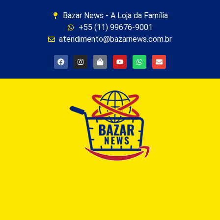
Bazar News - A Loja da Família
+55 (11) 99676-9001
atendimento@bazarnews.com.br