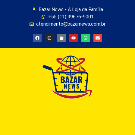
Bazar News - A Loja da Família
+55 (11) 99676-9001
atendimento@bazarnews.com.br