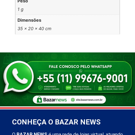
Peso
1 g
Dimensões
35 × 20 × 40 cm
CONHEÇA O BAZAR NEWS
O
BAZAR NEWS
é uma rede de lojas virtual, atuando