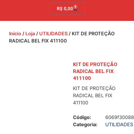
0
R$
0,00
Início
/
Loja
/
UTILIDADES
/ KIT DE PROTEÇÃO
RADICAL BEL FIX 411100
KIT DE PROTEÇÃO
RADICAL BEL FIX
411100
KIT DE PROTEÇÃO
RADICAL BEL FIX
411100
Código:
6069f30088
Categoria:
UTILIDADES