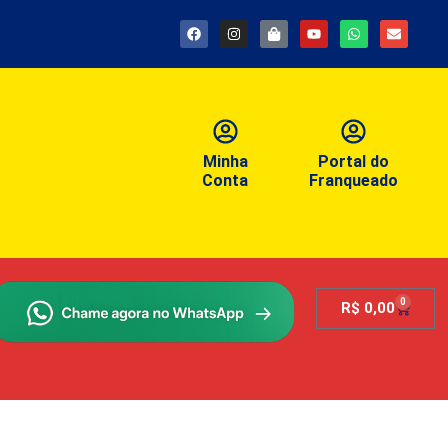
Minha
Portal do
Conta
Franqueado
0
R$
0,00