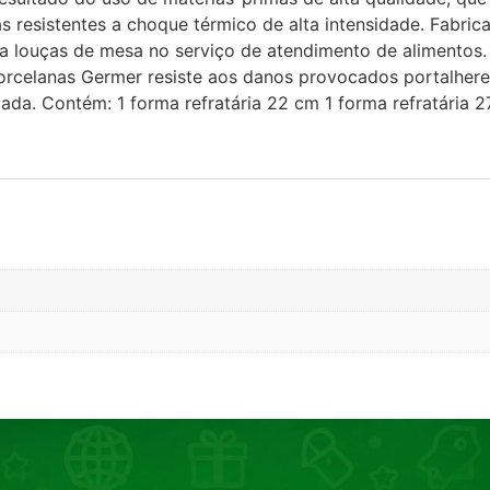
resistentes a choque térmico de alta intensidade. Fabrica
a louças de mesa no serviço de atendimento de alimentos.
orcelanas Germer resiste aos danos provocados portalheres
ada. Contém: 1 forma refratária 22 cm 1 forma refratária 27