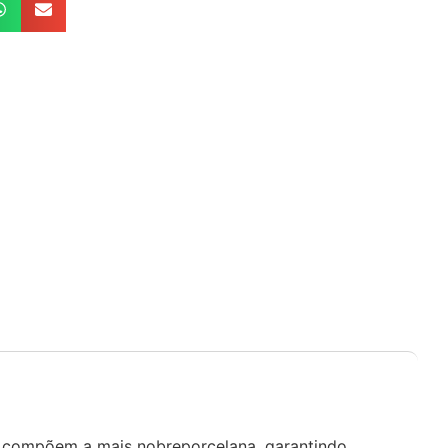
ue compõem a mais nobreporcelana, garantindo