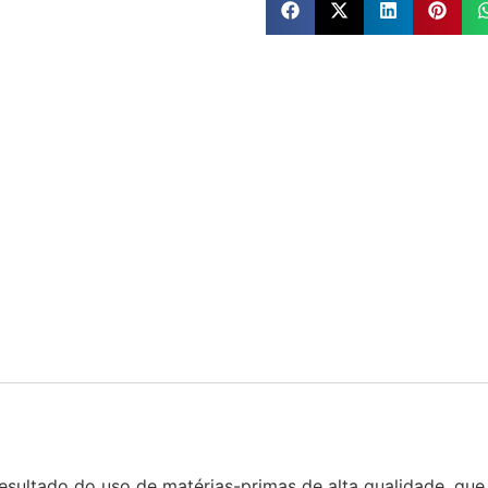
esultado do uso de matérias-primas de alta qualidade, q