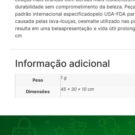
durabilidade sem comprometimento da beleza. Peças 
padrão internacional especificadopelo USA-FDA par
causada pelas lava-louças, oesmalte utilizado nas p
resulta em uma belaapresentação e vida útil prolong
cm
Informação adicional
1 g
Peso
45 × 30 × 10 cm
Dimensões