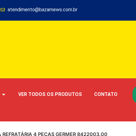
1
atendimento@bazarnews.com.br
VER TODOS OS PRODUTOS
CONTATO
A REFRATÁRIA 4 PEÇAS GERMER 8422003.00