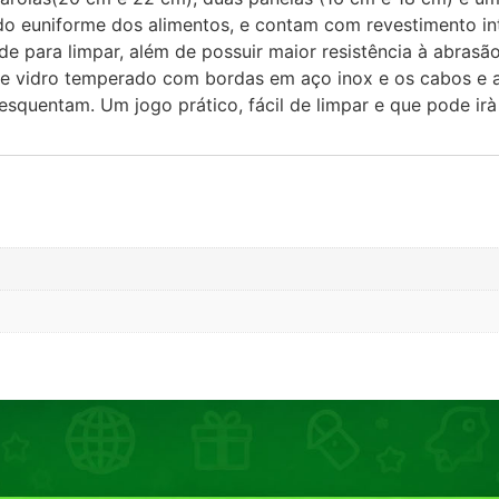
 euniforme dos alimentos, e contam com revestimento inte
de para limpar, além de possuir maior resistência à abrasã
 vidro temperado com bordas em aço inox e os cabos e a
squentam. Um jogo prático, fácil de limpar e que pode irà