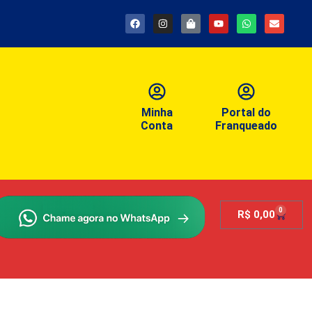
Minha
Portal do
Conta
Franqueado
0
R$
0,00