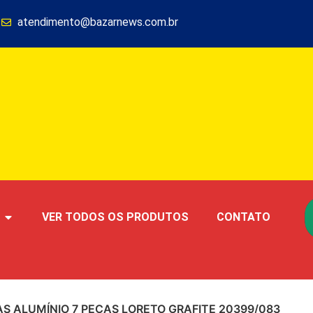
1
atendimento@bazarnews.com.br
VER TODOS OS PRODUTOS
CONTATO
S ALUMÍNIO 7 PEÇAS LORETO GRAFITE 20399/083