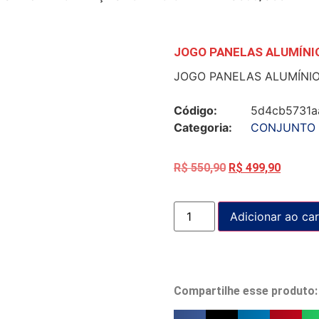
JOGO PANELAS ALUMÍNIO
JOGO PANELAS ALUMÍNIO
Código:
5d4cb5731a
Categoria:
CONJUNTO 
R$
550,90
R$
499,90
Adicionar ao car
Compartilhe esse produto: