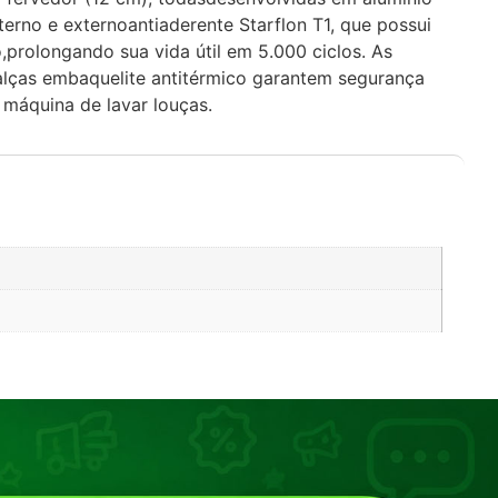
rno e externoantiaderente Starflon T1, que possui
o,prolongando sua vida útil em 5.000 ciclos. As
lças embaquelite antitérmico garantem segurança
 máquina de lavar louças.