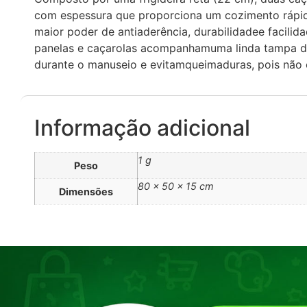
com espessura que proporciona um cozimento rápido
maior poder de antiaderência, durabilidadee facilida
panelas e caçarolas acompanhamuma linda tampa de
durante o manuseio e evitamqueimaduras, pois não e
Informação adicional
1 g
Peso
80 × 50 × 15 cm
Dimensões