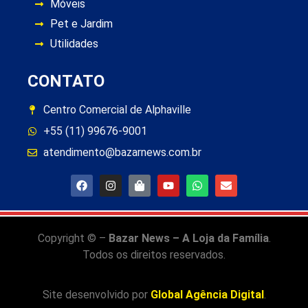
Móveis
Pet e Jardim
Utilidades
CONTATO
Centro Comercial de Alphaville
+55 (11) 99676-9001
atendimento@bazarnews.com.br
Copyright © –
Bazar News – A Loja da Família
.
Todos os direitos reservados.
Site desenvolvido por
Global Agência Digital
.