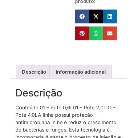
produto:
Descrição
Informação adicional
Descrição
Conteúdo:01 – Pote 0,6L01 – Pote 2,0L01 –
Pote 4,0LA linha possui proteção
antimicrobiana inibe e reduz o crescimento
de bactérias e fungos. Esta tecnologia é
incorporada durante o processo de injeção e