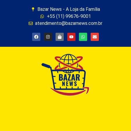
Bazar News - A Loja da Família
+55 (11) 99676-9001
atendimento@bazarnews.com.br